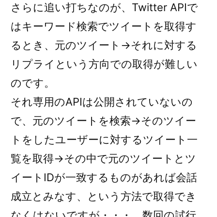
さらに追い打ちなのが、Twitter APIで
はキーワード検索でツイートを取得す
るとき、
元のツイート→それに対する
リプライ
という方向での取得が難しい
のです。
それ専用のAPIは公開されていないの
で、元のツイートを検索→そのツイー
トをしたユーザーに対するツイート一
覧を取得→その中で元のツイートとツ
イートIDが一致するものがあれば会話
成立とみなす、という方法で取得でき
なくはないですが・・・、数回の試行