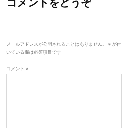
コメントをどうぞ
シ
ョ
ン
メールアドレスが公開されることはありません。
※
が付
いている欄は必須項目です
コメント
※