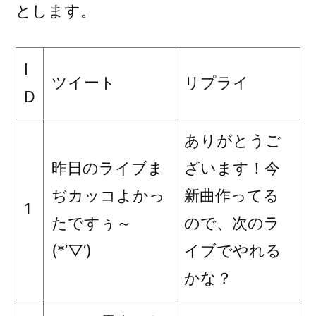
とします。
I
ツイート
リプライ
D
ありがとうご
昨日のライブま
ざいます！今
ぢカッコよかっ
新曲作ってる
1
たですぅ～
ので、次のラ
(*’▽’)
イブでやれる
かな？